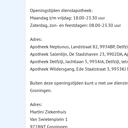
Openingstijden dienstapotheek:
Maandag t/m vrijdag: 18.00-23.30 uur
Zaterdag, zon- en feestdagen: 08.00-23.30 uur
Adres:
Apotheek Neptunus, Landstraat 82, 9934BP, Delfzi
Apotheek Salentijn, De Stadshaven 23, 9902DA, A
Apotheek Delfzijl, Jachtlaan 5, 9934JA, Delfzijl, t
Apotheek Wildersgang, Ede Staalstraat 3, 9933KJ D
Buiten deze openingstijden kunt u met uw dienstre
Groningen.
Adres:
Martini Ziekenhuis
Van Swietenplein 1
9728NT Groningen