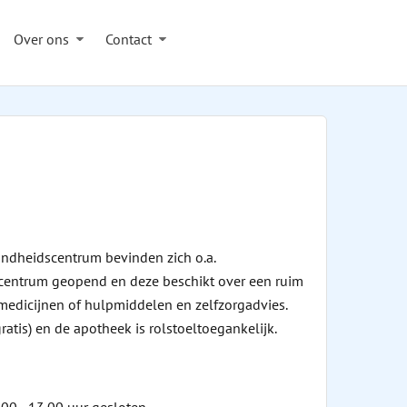
Over ons
Contact
ndheidscentrum bevinden zich o.a.
idscentrum geopend en deze beschikt over een ruim
 medicijnen of hulpmiddelen en zelfzorgadvies.
tis) en de apotheek is rolstoeltoegankelijk.