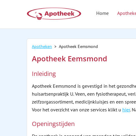
Home
Apothek
Apotheken
> Apotheek Eemsmond
Apotheek Eemsmond
Inleiding
Apotheek Eemsmond is gevestigd in het gezondhei
huisartsenpraktijk U. Veen, een fysiotherapeut, v
zelfzorgassortiment, medicijnkluisjes en een spre
Voor het overzicht van onze services klikt u
hier
. 
Openingstijden