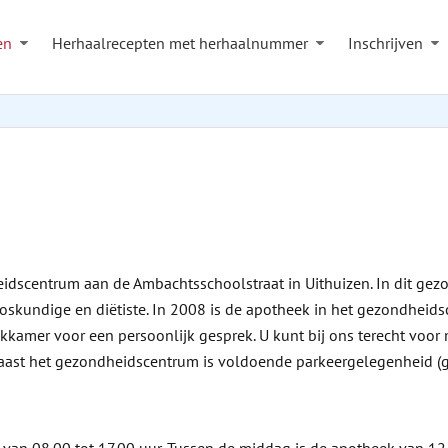
en
Herhaalrecepten met herhaalnummer
Inschrijven
dscentrum aan de Ambachtsschoolstraat in Uithuizen. In dit gezo
erloskundige en diëtiste. In 2008 is de apotheek in het gezondhe
ekkamer voor een persoonlijk gesprek. U kunt bij ons terecht voor
Naast het gezondheidscentrum is voldoende parkeergelegenheid (gra