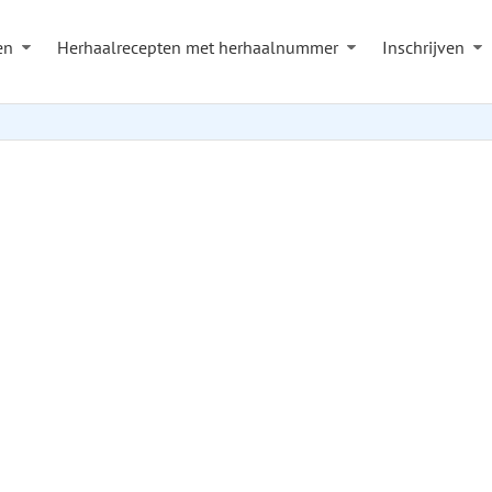
en
Herhaalrecepten met herhaalnummer
Inschrijven