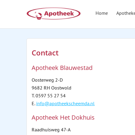
Home
Apothek
Contact
Apotheek Blauwestad
Oosterweg 2-D
9682 RH Oostwold
T. 0597 55 27 54
E.
info@apotheekscheemda.nl
Apotheek Het Dokhuis
Raadhuisweg 47-A